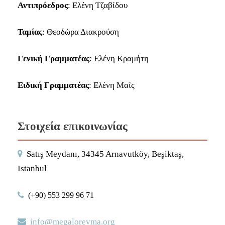
Αντιπρόεδρος
: Ελένη Τζαβίδου
Ταμίας
: Θεοδώρα Διακρούση
Γενική Γραμματέας
: Ελένη Κραμήτη
Ειδική Γραμματέας
: Ελένη Μαΐς
Στοιχεία επικοινωνίας
Satış Meydanı, 34345 Arnavutköy, Beşiktaş,
Istanbul
(+90) 553 299 96 71
info@megalorevma.org