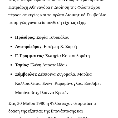
Πατριάρχη Αθηναγόρα η Διοίηση της Φιλοπτώχου
πέρασε σε κυρίες και το πρώτο Διοικητικό Συμβούλιο
με αμιγώς γυναικεία σύνθεση είχε ως εξής:
Πρόεδρος
: Σοφία Τσουκάλου
Αντιπρόεδρος
: Ευτέρπη Χ. Σαρρή
Γ. Γραμματέας
: Σωτηρία Κουκουλομάτη
Ταμίας
: Ελένη Αποστολίδου
Σύμβουλοι
: Δέσποινα Ζυγομαλά, Μαρίκα
Καλλιπολίτου, Ελένη Καραμάνογλου, Ελισάβετ
Μασάνοβιτς, Ιλιάννα Κρεπέν
Στις 30 Μαϊου 1980 η Φιλόπτωχος σταματάει τη
δράση της εξαιτίας της Επανάστασης και