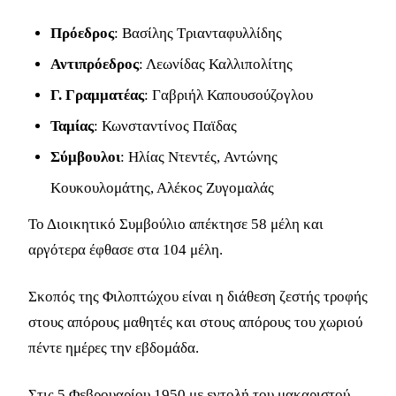
Πρόεδρος
: Βασίλης Τριανταφυλλίδης
Αντιπρόεδρος
: Λεωνίδας Καλλιπολίτης
Γ. Γραμματέας
: Γαβριήλ Καπουσούζογλου
Ταμίας
: Κωνσταντίνος Παϊδας
Σύμβουλοι
: Ηλίας Ντεντές, Αντώνης
Κουκουλομάτης, Αλέκος Ζυγομαλάς
Το Διοικητικό Συμβούλιο απέκτησε 58 μέλη και
αργότερα έφθασε στα 104 μέλη.
Σκοπός της Φιλοπτώχου είναι η διάθεση ζεστής τροφής
στους απόρους μαθητές και στους απόρους του χωριού
πέντε ημέρες την εβδομάδα.
Στις 5 Φεβρουαρίου 1950 με εντολή του μακαριστού