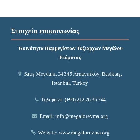
Στοιχεία επικοινωνίας
Κοινότητα Παμμεγίστων Ταξιαρχών Μεγάλου
Ρεύματος
Satış Meydanı, 34345 Arnavutköy, Beşiktaş,
Istanbul, Turkey
Τηλέφωνο: (+90) 212 26 35 744
Email:
info@megalorevma.org
Website:
www.megalorevma.org