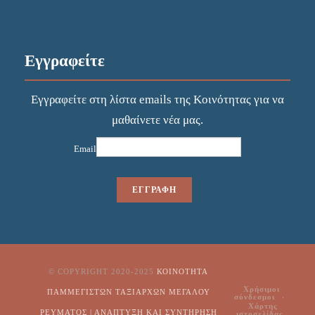
Εγγραφείτε
Εγγραφείτε στη λίστα emails της Κοινότητας για να
μαθαίνετε νέα μας.
Email
© COPYRIGHT 2020-2025
ΚΟΙΝΌΤΗΤΑ
Χρήσιμοι
ΠΑΜΜΕΓΊΣΤΩΝ ΤΑΞΙΑΡΧΏΝ ΜΕΓΆΛΟΥ
σύνδεσμοι
Χάρτης
ΡΕΎΜΑΤΟΣ | ΑΝΑΠΤΥΞΗ ΚΑΙ ΣΥΝΤΗΡΗΣΗ
ιστοσελίδας