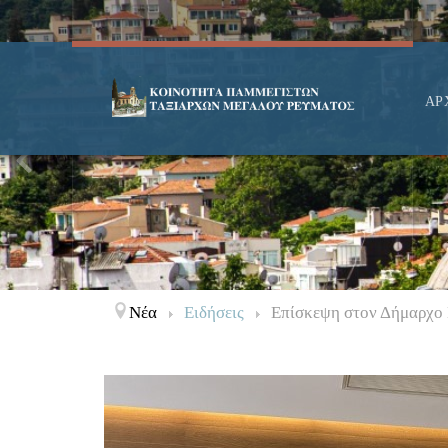
ΑΡ
Νέα
Ειδήσεις
Επίσκεψη στον Δήμαρχο 