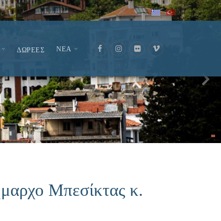
ΝΕΑ
ΔΩΡΕΕΣ
μαρχο Μπεσίκτας κ.