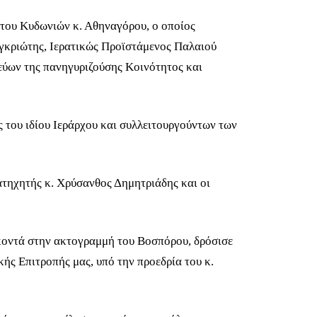
ίτου Κυδωνιών κ. Αθηναγόρου, ο οποίος
αγκριώτης, Ιερατικώς Προϊστάμενος Παλαιού
εύων της πανηγυριζούσης Κοινότητος και
ς του ιδίου Ιεράρχου και συλλειτουργούντων των
τηχητής κ. Χρύσανθος Δημητριάδης και οι
 κοντά στην ακτογραμμή του Βοσπόρου, δρόσισε
κής Επιτροπής μας, υπό την προεδρία του κ.