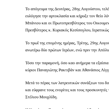
Το απόγευμα της Δευτέρας, 28ης Αυγούστου, τελ
ευλόγησε την αρτοκλασία και κήρυξε τον θείο λ
Μπάνιου και οι Πρωτοπρεσβύτερος του Οικουμεν
Πρεσβύτερος κ. Κυριακός Κεσίσογλου, Ιερατικώ
Το πρωΐ της επομένης ημέρας, Τρίτης, 29ης Αυγο
ανωτέρω δύο πρώτων Ιερέων, ενώ πριν την Απόλυ
Τόσο την παραμονή, όσο καο ανήμερα τα εξαίσι
κύριοι Παναγιώτης Ρακτιβάν και Αθανάσιος Λίγγ
Μετά το πέρας των λατρευτικών συνάξεων του δι
και εύφρανε τους ενορίτες και τους προσκυνητές 
Στέλιου Μουχλίδη.