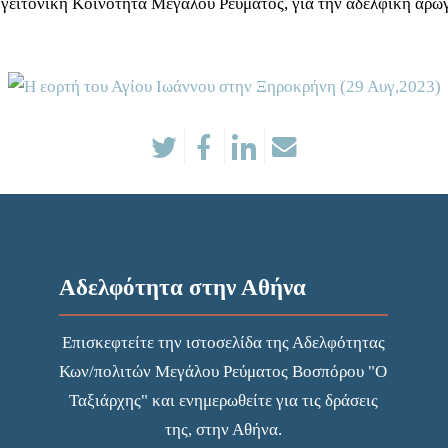
γειτονική Κοινότητα Μεγάλου Ρεύματος, για την αδελφική αρωγή
Αδελφότητα στην Αθήνα
Επισκεφτείτε την
ιστοσελίδα
της Αδελφότητας
Κων/πολιτών Μεγάλου Ρεύματος Βοσπόρου "Ο
Ταξιάρχης" και ενημερωθείτε για τις δράσεις
της, στην Αθήνα.