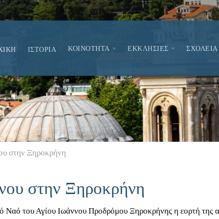
ΚΟΙΝΟΤΗΤΑ
ΕΚΚΛΗΣΙΕΣ
ΣΧΟΛΕΙΑ
ΧΙΚΗ
ΙΣΤΟΡΙΑ
νου στην Ξηροκρήνη
ννου στην Ξηροκρήνη
ρό Ναό του Αγίου Ιωάννου Προδρόμου Ξηροκρήνης η εορτή της α