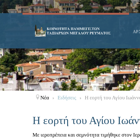
ΑΡ
Νέα
Ειδήσεις
Η εορτή του Αγίου Ιωάν
Η εορτή του Αγίου Ιωά
Με ιεροπρέπεια και σεμνότητα τιμήθηκε στον Ιε