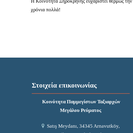
Η Κοινότητα Ξηροκρήνης ευχαριστεί θερμώς την 
χρόνια πολλά!
Στοιχεία επικοινωνίας
Κοινότητα Παμμεγίστων Ταξιαρχών
Μεγάλου Ρεύματος
Satış Meydanı, 34345 Arnavutköy,