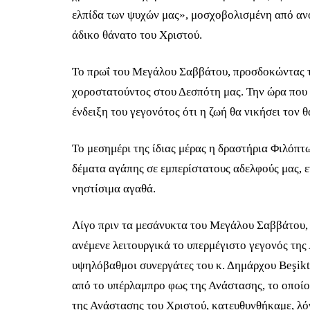
ελπίδα των ψυχών μας», μοσχοβολισμένη από ανοι
άδικο θάνατο του Χριστού.
Το πρωΐ του Μεγάλου Σαββάτου, προσδοκώντας τη
χοροστατούντος στου Δεσπότη μας. Την ώρα που 
ένδειξη του γεγονότος ότι η ζωή θα νικήσει τον 
Το μεσημέρι της ίδιας μέρας η δραστήρια Φιλόπ
δέματα αγάπης σε εμπερίστατους αδελφούς μας, 
νηστίσιμα αγαθά.
Λίγο πριν τα μεσάνυκτα του Μεγάλου Σαββάτου,
ανέμενε λειτουργικά το υπερμέγιστο γεγονός της
υψηλόβαθμοι συνεργάτες του κ. Δημάρχου Beşikta
από το υπέρλαμπρο φως της Ανάστασης, το οποίο
της Ανάστασης του Χριστού, κατευθυνθήκαμε, λ