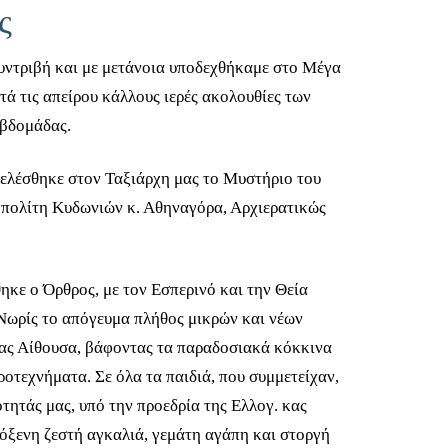
ς
συντριβή και με μετάνοια υποδεχθήκαμε στο Μέγα
ά τις απείρου κάλλους ιερές ακολουθίες των
βδομάδας.
ελέσθηκε στον Ταξιάρχη μας το Μυστήριο του
οπολίτη Κυδωνιών κ. Αθηναγόρα, Αρχιερατικώς
ηκε ο Όρθρος, με τον Εσπερινό και την Θεία
Νωρίς το απόγευμα πλήθος μικρών και νέων
μας Αίθουσα, βάφοντας τα παραδοσιακά κόκκινα
ροτεχνήματα. Σε όλα τα παιδιά, που συμμετείχαν,
τητάς μας, υπό την προεδρία της Ελλογ. κας
όξενη ζεστή αγκαλιά, γεμάτη αγάπη και στοργή