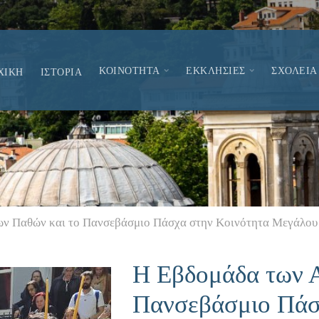
ΚΟΙΝΟΤΗΤΑ
ΕΚΚΛΗΣΙΕΣ
ΣΧΟΛΕΙΑ
ΧΙΚΗ
ΙΣΤΟΡΙΑ
ων Παθών και το Πανσεβάσμιο Πάσχα στην Κοινότητα Μεγάλου
Η Εβδομάδα των 
Πανσεβάσμιο Πάσ