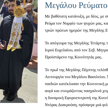
Μεγάλου Ρεύματο
Με βαθύτατη κατάνυξη, με δέος, με 
Ρεύμα τον Νυμφίο των ψυχών μας, κατ
τριών πρώτων ημερών της Μεγάλης Ε
Το απόγευμα της Μεγάλης Τετάρτης τ
Ιερού Ευχελαίου, από τον Σεβ. Μητρ
Προϊστάμενο της Κοινότητάς μας.
Το πρωΐ της Μεγάλης Πέμπτης τελέσθ
Λειτουργία του Μεγάλου Βασιλείου. 
παιδιών κατέκλυσαν την Κοινοτική 
αυγά και ετοιμάζοντας πασχαλινά χει
η δυναμική Εφοροεπιτροπή της Κοινό
Ντόρας Διακρούση, πρόσφερε μιά φιλ