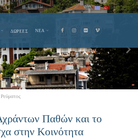
ΝΕΑ
ΔΩΡΕΕΣ
 Ρεύματος
Αχράντων Παθών και το
χα στην Κοινότητα