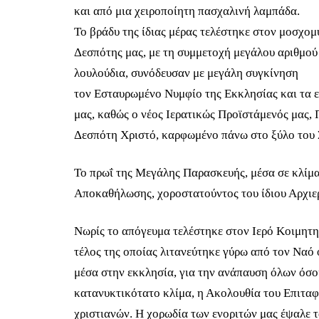
και από μια χειροποίητη πασχαλινή λαμπάδα.
Το βράδυ της ίδιας μέρας τελέστηκε στον μοσχο
Δεσπότης μας, με τη συμμετοχή μεγάλου αριθμού 
λουλούδια, συνόδευσαν με μεγάλη συγκίνηση
τον Εσταυρωμένο Νυμφίο της Εκκλησίας και τα ε
μας, καθώς ο νέος Ιερατικώς Προϊστάμενός μας,
Δεσπότη Χριστό, καρφωμένο πάνω στο ξύλο του 
Το πρωΐ της Μεγάλης Παρασκευής, μέσα σε κλίμα 
Αποκαθήλωσης, χοροστατούντος του ίδιου Αρχιε
Νωρίς το απόγευμα τελέστηκε στον Ιερό Κοιμητ
τέλος της οποίας λιτανεύτηκε γύρω από τον Ναό ο
μέσα στην εκκλησία, για την ανάπαυση όλων όσο
κατανυκτικότατο κλίμα, η Ακολουθία του Επιταφ
χριστιανών. Η χορωδία των ενοριτών μας έψαλε 