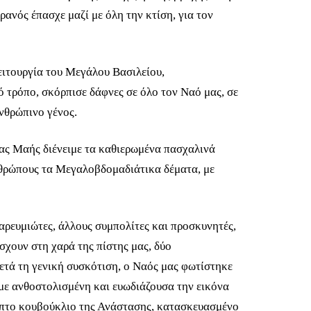
ανός έπασχε μαζί με όλη την κτίση, για τον
ειτουργία του Μεγάλου Βασιλείου,
 τρόπο, σκόρπισε δάφνες σε όλο τον Ναό μας, σε
ανθρώπινο γένος.
ρας Μαής διένειμε τα καθιερωμένα πασχαλινά
νθρώπους τα Μεγαλοβδομαδιάτικα δέματα, με
ρευμιώτες, άλλους συμπολίτες και προσκυνητές,
σχουν στη χαρά της πίστης μας, δύο
ετά τη γενική συσκότιση, ο Ναός μας φωτίστηκε
 με ανθοστολισμένη και ευωδιάζουσα την εικόνα
υπτο κουβούκλιο της Ανάστασης, κατασκευασμένο