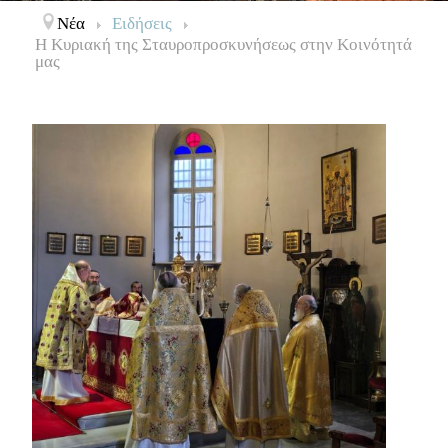
Νέα
Ειδήσεις
Η Κυριακή της Σταυροπροσκυνήσεως στην Κοινότητά
μας