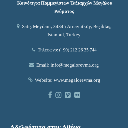
Κοινότητα Παμμεγίστων Ταξιαρχών Μεγάλου
Ρεύματος
Satış Meydanı, 34345 Arnavutköy, Beşiktaş,
Istanbul, Turkey
Τηλέφωνο: (+90) 212 26 35 744
Email:
info@megalorevma.org
Website:
www.megalorevma.org
Αδελφότητα στην Αθήνα