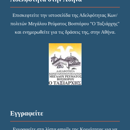
Επισκεφτείτε την
ιστοσελίδα
της Αδελφότητας Κων/
πολιτών Μεγάλου Ρεύματος Βοσπόρου "Ο Ταξιάρχης"
και ενημερωθείτε για τις δράσεις της, στην Αθήνα.
Εγγραφείτε
Εγγραφείτε στη λίστα emails της Κοινότητας για να