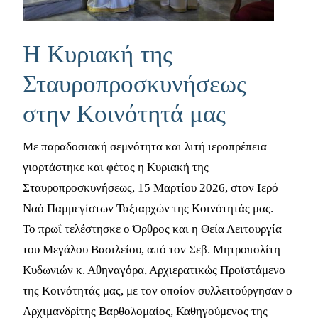
Η Κυριακή της
Σταυροπροσκυνήσεως
στην Κοινότητά μας
Με παραδοσιακή σεμνότητα και λιτή ιεροπρέπεια
γιορτάστηκε και φέτος η Κυριακή της
Σταυροπροσκυνήσεως, 15 Μαρτίου 2026, στον Ιερό
Ναό Παμμεγίστων Ταξιαρχών της Κοινότητάς μας.
Το πρωΐ τελέστησκε ο Όρθρος και η Θεία Λειτουργία
του Μεγάλου Βασιλείου, από τον Σεβ. Μητροπολίτη
Κυδωνιών κ. Αθηναγόρα, Αρχιερατικώς Προϊστάμενο
της Κοινότητάς μας, με τον οποίον συλλειτούργησαν ο
Αρχιμανδρίτης Βαρθολομαίος, Καθηγούμενος της