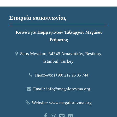
Στοιχεία επικοινωνίας
Κοινότητα Παμμεγίστων Ταξιαρχών Μεγάλου
Ρεύματος
Satış Meydanı, 34345 Arnavutköy, Beşiktaş,
Istanbul, Turkey
Τηλέφωνο: (+90) 212 26 35 744
Email:
info@megalorevma.org
Website:
www.megalorevma.org