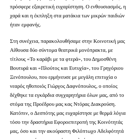
πρόσφερε εξαιρετική ευχαρίστηση. Ο ενθουσιασμός, η
χαρά και η έκπληξη στα ματάκια των μικρών παιδιών
ήταν εμφανής.
Στη συνέχεια, παρακολουθήσαμε στην Κοινοτική μας
Αίθουσα δύο σύντομα θεατρικά μονόπρακτα, με
τίτλους «Το καράβι με τα φτερά», του Δημοσθένη
Βουτυρά και «Πλούτος και Ευτυχία», του Γρηγόριου
Ξενόπουλου, που ερμήνευσε με μεγάλη επιτυχία ο
νεαρός ηθοποιός Γιώργος Δαφνόπουλος, ο οποίος
δέχθηκε τα εγκάρδια συγχαρητήρια όλων μας, από το
στόμα της Προέδρου μας κας Ντόρας Διακρούση.
Κατόπιν, ο Δεσπότης μας ευχαρίστησε με θερμά λόγια
τόσο την δραστήρια Εφοροεπιτροπή της Κοινότητάς
μας, όσο και την ακούραστη Φιλόπτωχο Αδελφότητά