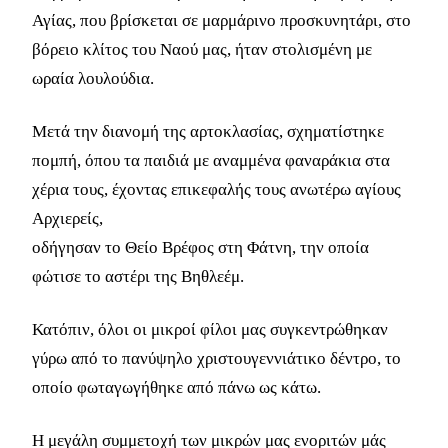
Αγίας, που βρίσκεται σε μαρμάρινο προσκυνητάρι, στο
βόρειο κλίτος του Ναού μας, ήταν στολισμένη με
ωραία λουλούδια.
Μετά την διανομή της αρτοκλασίας, σχηματίστηκε
πομπή, όπου τα παιδιά με αναμμένα φαναράκια στα
χέρια τους, έχοντας επικεφαλής τους ανωτέρω αγίους
Αρχιερείς,
οδήγησαν το Θείο Βρέφος στη Φάτνη, την οποία
φώτισε το αστέρι της Βηθλεέμ.
Κατόπιν, όλοι οι μικροί φίλοι μας συγκεντρώθηκαν
γύρω από το πανύψηλο χριστουγεννιάτικο δέντρο, το
οποίο φωταγωγήθηκε από πάνω ως κάτω.
Η μεγάλη συμμετοχή των μικρών μας ενοριτών μάς