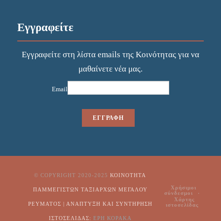
Εγγραφείτε
Εγγραφείτε στη λίστα emails της Κοινότητας για να
μαθαίνετε νέα μας.
Email
© COPYRIGHT 2020-2025
ΚΟΙΝΌΤΗΤΑ
Χρήσιμοι
ΠΑΜΜΕΓΊΣΤΩΝ ΤΑΞΙΑΡΧΏΝ ΜΕΓΆΛΟΥ
σύνδεσμοι
Χάρτης
ΡΕΎΜΑΤΟΣ | ΑΝΑΠΤΥΞΗ ΚΑΙ ΣΥΝΤΗΡΗΣΗ
ιστοσελίδας
ΙΣΤΟΣΕΛΙΔΑΣ:
ΕΡΗ ΚΟΡΑΚΑ