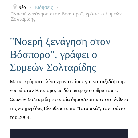
Νέα
Ειδήσεις
"Νοερή ξενάγηση στον Βόσπορο", γράφει ο Συμεών
Σολταρίδης
"Νοερή ξενάγηση στον
Βόσπορο", γράφει ο
Συμεών Σολταρίδης
Μεταφερόμαστε λίγα χρόνια πίσω, για να ταξιδέψουμε
νοερά στον Βόσπορο, με δύο υπέροχα άρθρα του κ.
Συμεών Σολταρίδη τα οποία δημοσιεύτηκαν στο ένθετο
της εφημερίδας Ελευθεροτυπία "Ιστορικά", τον Ιούνιο
του 2004.