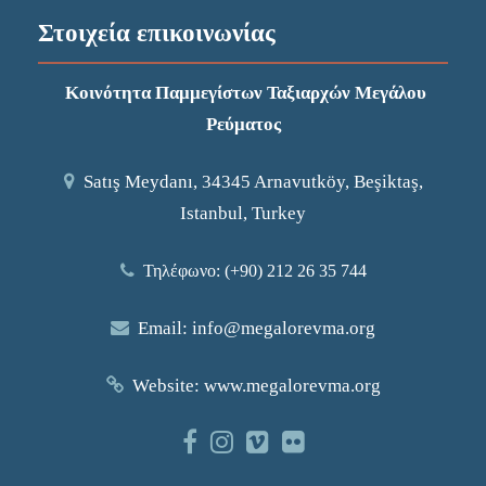
Στοιχεία επικοινωνίας
Κοινότητα Παμμεγίστων Ταξιαρχών Μεγάλου
Ρεύματος
Satış Meydanı, 34345 Arnavutköy, Beşiktaş,
Istanbul, Turkey
Τηλέφωνο: (+90) 212 26 35 744
Email:
info@megalorevma.org
Website:
www.megalorevma.org