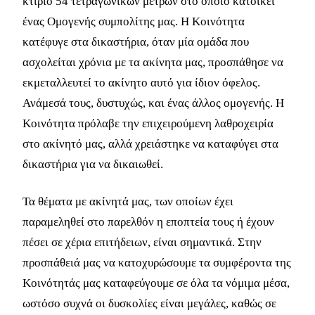
κτίριο 54 τετραγωνικών μέτρων στο οποίο κατοικεί
ένας Ομογενής συμπολίτης μας. Η Κοινότητα
κατέφυγε στα δικαστήρια, όταν μία ομάδα που
ασχολείται χρόνια με τα ακίνητα μας, προσπάθησε να
εκμεταλλευτεί το ακίνητο αυτό για ίδιον όφελος.
Ανάμεσά τους, δυστυχώς, και ένας άλλος ομογενής. Η
Κοινότητα πρόλαβε την επιχειρούμενη λαθροχειρία
στο ακίνητό μας, αλλά χρειάστηκε να καταφύγει στα
δικαστήρια για να δικαιωθεί.
Τα θέματα με ακίνητά μας, των οποίων έχει
παραμεληθεί στο παρελθόν η εποπτεία τους ή έχουν
πέσει σε χέρια επιτήδειων, είναι σημαντικά. Στην
προσπάθειά μας να κατοχυρώσουμε τα συμφέροντα της
Κοινότητάς μας καταφεύγουμε σε όλα τα νόμιμα μέσα,
ωστόσο συχνά οι δυσκολίες είναι μεγάλες, καθώς σε