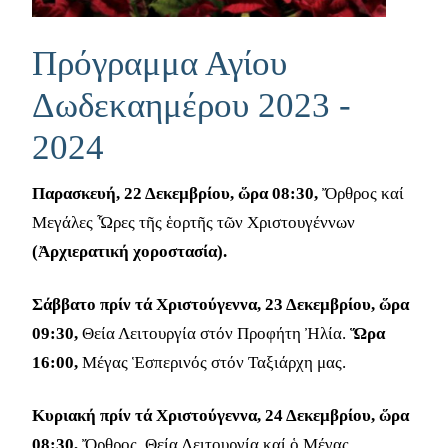
Πρόγραμμα Αγίου
Δωδεκαημέρου 2023 -
2024
Παρασκευή, 22 Δεκεµβρίου, ὥρα 08:30,
Ὄρθρος καί
Μεγάλες Ὧρες τῆς ἑορτῆς τῶν Χριστουγέννων
(Ἀρχιερατική χοροστασία).
Σάββατο πρίν τά Χριστούγεννα, 23 Δεκεμβρίου, ὥρα
09:30,
Θεία Λειτουργία στόν Προφήτη Ἠλία.
Ὥρα
16:00,
Μέγας Ἑσπερινός στόν Ταξιάρχη μας.
Κυριακή πρίν τά Χριστούγεννα, 24 Δεκεμβρίου, ὥρα
08:30,
Ὄρθρος, Θεία Λειτουργία καί ὁ Μέγας