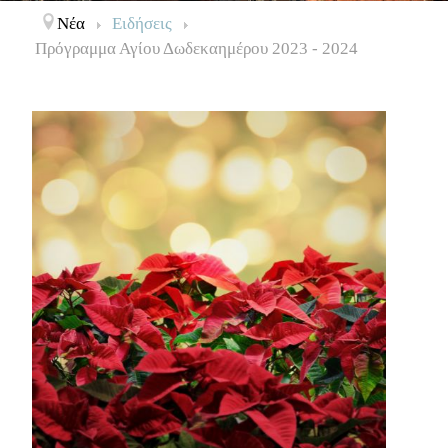
Νέα
Ειδήσεις
Πρόγραμμα Αγίου Δωδεκαημέρου 2023 - 2024