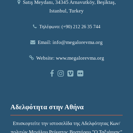
Satış Meydanı, 34345 Arnavutköy, Beşiktaş,
Istanbul, Turkey
Τηλέφωνο: (+90) 212 26 35 744
Email:
info@megalorevma.org
Website:
www.megalorevma.org
Αδελφότητα στην Αθήνα
Επισκεφτείτε την
ιστοσελίδα
της Αδελφότητας Κων/
πολιτών Μεγάλου Ρεύματος Βοσπόρου "Ο Ταξιάρχης"