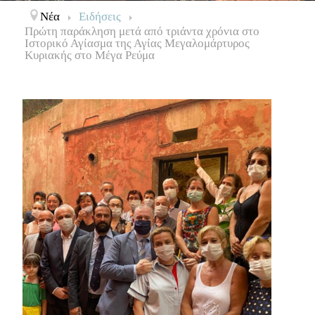
Νέα
Ειδήσεις
Πρώτη παράκληση μετά από τριάντα χρόνια στο
Ιστορικό Αγίασμα της Αγίας Μεγαλομάρτυρος
Κυριακής στο Μέγα Ρεύμα