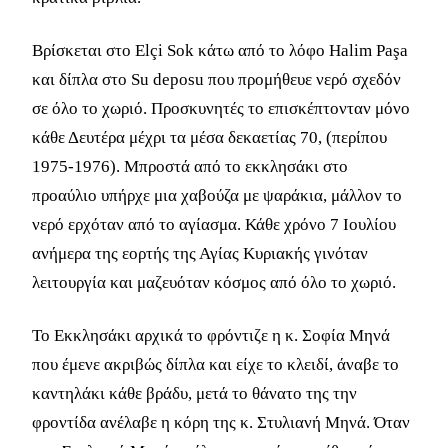
Βρίσκεται στο Elçi Sok κάτω από το λόφο Halim Paşa
και δίπλα στο Su deposu που προμήθευε νερό σχεδόν
σε όλο το χωριό. Προσκυνητές το επισκέπτονταν μόνο
κάθε Δευτέρα μέχρι τα μέσα δεκαετίας 70, (περίπου
1975-1976). Μπροστά από το εκκλησάκι στο
προαύλιο υπήρχε μια χαβούζα με ψαράκια, μάλλον το
νερό ερχόταν από το αγίασμα. Κάθε χρόνο 7 Ιουλίου
ανήμερα της εορτής της Αγίας Κυριακής γινόταν
λειτουργία και μαζευόταν κόσμος από όλο το χωριό.
Το Εκκλησάκι αρχικά το φρόντιζε η κ. Σοφία Μηνά
που έμενε ακριβώς δίπλα και είχε το κλειδί, άναβε το
καντηλάκι κάθε βράδυ, μετά το θάνατο της την
φροντίδα ανέλαβε η κόρη της κ. Στυλιανή Μηνά. Όταν