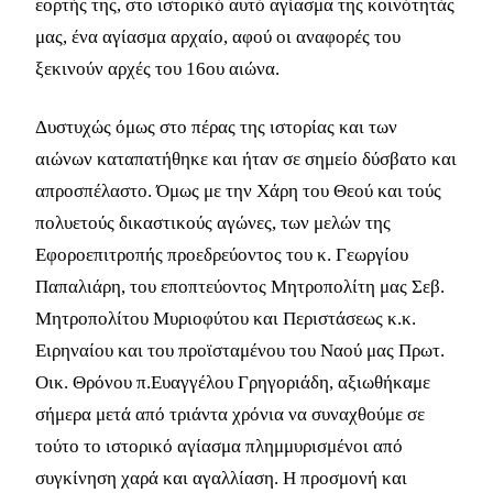
εορτής της, στο ιστορικό αυτό αγίασμα της κοινότητάς
μας, ένα αγίασμα αρχαίο, αφού οι αναφορές του
ξεκινούν αρχές του 16ου αιώνα.
Δυστυχώς όμως στο πέρας της ιστορίας και των
αιώνων καταπατήθηκε και ήταν σε σημείο δύσβατο και
απροσπέλαστο. Όμως με την Χάρη του Θεού και τούς
πολυετούς δικαστικούς αγώνες, των μελών της
Εφοροεπιτροπής προεδρεύοντος του κ. Γεωργίου
Παπαλιάρη, του εποπτεύοντος Μητροπολίτη μας Σεβ.
Μητροπολίτου Μυριοφύτου και Περιστάσεως κ.κ.
Ειρηναίου και του προϊσταμένου του Ναού μας Πρωτ.
Οικ. Θρόνου π.Ευαγγέλου Γρηγοριάδη, αξιωθήκαμε
σήμερα μετά από τριάντα χρόνια να συναχθούμε σε
τούτο το ιστορικό αγίασμα πλημμυρισμένοι από
συγκίνηση χαρά και αγαλλίαση. Η προσμονή και