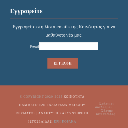
Εγγραφείτε
Εγγραφείτε στη λίστα emails της Κοινότητας για να
μαθαίνετε νέα μας.
Email
© COPYRIGHT 2020-2025
ΚΟΙΝΌΤΗΤΑ
Χρήσιμοι
ΠΑΜΜΕΓΊΣΤΩΝ ΤΑΞΙΑΡΧΏΝ ΜΕΓΆΛΟΥ
σύνδεσμοι
Χάρτης
ΡΕΎΜΑΤΟΣ | ΑΝΑΠΤΥΞΗ ΚΑΙ ΣΥΝΤΗΡΗΣΗ
ιστοσελίδας
ΙΣΤΟΣΕΛΙΔΑΣ:
ΕΡΗ ΚΟΡΑΚΑ