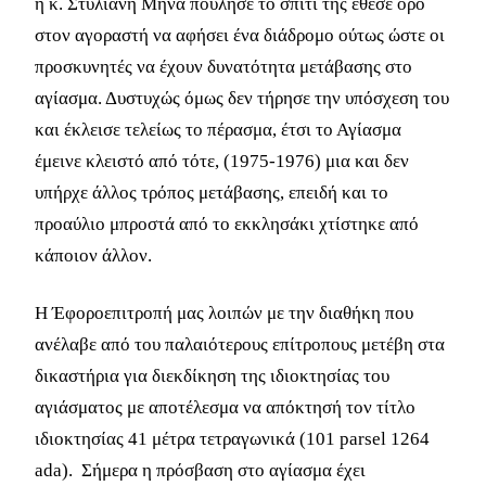
η κ. Στυλιανή Μηνά πούλησε το σπίτι της έθεσε όρο
στον αγοραστή να αφήσει ένα διάδρομο ούτως ώστε οι
προσκυνητές να έχουν δυνατότητα μετάβασης στο
αγίασμα. Δυστυχώς όμως δεν τήρησε την υπόσχεση του
και έκλεισε τελείως το πέρασμα, έτσι το Αγίασμα
έμεινε κλειστό από τότε, (1975-1976) μια και δεν
υπήρχε άλλος τρόπος μετάβασης, επειδή και το
προαύλιο μπροστά από το εκκλησάκι χτίστηκε από
κάποιον άλλον.
Η Έφοροεπιτροπή μας λοιπών με την διαθήκη που
ανέλαβε από του παλαιότερους επίτροπους μετέβη στα
δικαστήρια για διεκδίκηση της ιδιοκτησίας του
αγιάσματος με αποτέλεσμα να απόκτησή τον τίτλο
ιδιοκτησίας 41 μέτρα τετραγωνικά (101 parsel 1264
ada). Σήμερα η πρόσβαση στο αγίασμα έχει