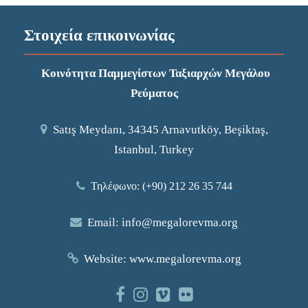
Στοιχεία επικοινωνίας
Κοινότητα Παμμεγίστων Ταξιαρχών Μεγάλου
Ρεύματος
Satış Meydanı, 34345 Arnavutköy, Beşiktaş,
Istanbul, Turkey
Τηλέφωνο: (+90) 212 26 35 744
Email:
info@megalorevma.org
Website:
www.megalorevma.org