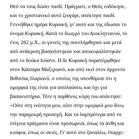
Θεό να τους δώσει παιδί. Πράγματι, ο Θεός ευδόκησε,
και το χριστιανικό αυτό ζευγάρι, απέκτησε παιδί.
Γεννήθηκε ημέρα Κυριακή, γι' αυτό και της έδωσαν το
όνομα Κυριακή. Κατά το διωγμό του Διοκλητιανού, το
έτος 282 μ.Χ., οι γονείς της συνελήφθησαν και μετά
από ανάκριση βασανίστηκαν και αποκεφαλίστηκαν
από το δούκα Ιούστο. Η δε Κυριακή παραπέμφθηκε
στον Καίσαρα Μαξιμιανό, και από εκεί στον άρχοντα
Βιθυνίας Ιλαριανό, ο οποίος της υπενθύμισε ότι η
ομορφιά της είναι για απολαύσεις και όχι για
βασανιστήρια. Τότε η παρθένος κόρη του απάντησε:
«Ούτε στη νεότητα μου, ούτε στην ομορφιά μου δίνω
την παραμικρή προσοχή. Και τα λαμπρότερα από τα
επίγεια πράγματα είναι προσωρινά, όπως τα άνθη και
κούφια, όπως οι σκιές. Γι' αυτό στο ξαναλέω, έπαρχε: