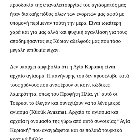
προσδοκία της επαναλειτουργίας του αγιάσματός μας
ήταν διακαής πόθος όλων των ενοριτών μας αφού με
υπομονή περίμεναν τούτη την μέρα. Είναι ιδιαίτερη
χαρά και για μας αλλά και ψυχική αγαλλίαση για τους
αποδημήσαντας εις Κύριον αδελφούς μας που τόσο
μεγάλη επιθυμία είχαν.
Δεν υπάρχει αμφιβολία ότι η Αγία Κυριακή είναι
αρχαίο αγίασμα. Η πανήγυρης του δεν προσέλαβε κατά
τους χρόνους που αναφέρουν οι κοιν. κώδικες
λαμπρότητα, όπως του Προφήτη Ηλία, γι΄ αυτό οι
Τούρκοι το έλεγαν και συνεχίζουν να το λένε μικρό
αγίασμα (Kücük Ayazma). Αρχαίο το αγίασμα και
αρχαία η ονομασία της γύρω από αυτό συνοικίας “Αγία
Κυριακή” που αναγράφεται και σε παλαιά τουρκικά
κρατικά βιβλία.